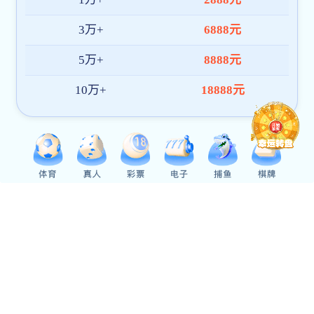
案例展示
智能水肥一体化